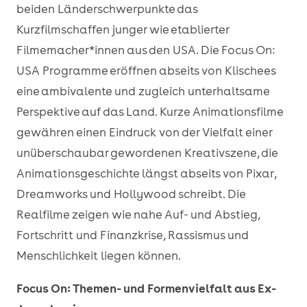
beiden Länderschwerpunkte das
Kurzfilmschaffen junger wie etablierter
Filmemacher*innen aus den USA. Die Focus On:
USA Programme eröffnen abseits von Klischees
eine ambivalente und zugleich unterhaltsame
Perspektive auf das Land. Kurze Animationsfilme
gewähren einen Eindruck von der Vielfalt einer
unüberschaubar gewordenen Kreativszene, die
Animationsgeschichte längst abseits von Pixar,
Dreamworks und Hollywood schreibt. Die
Realfilme zeigen wie nahe Auf- und Abstieg,
Fortschritt und Finanzkrise, Rassismus und
Menschlichkeit liegen können.
Focus On: Themen- und Formenvielfalt aus Ex-