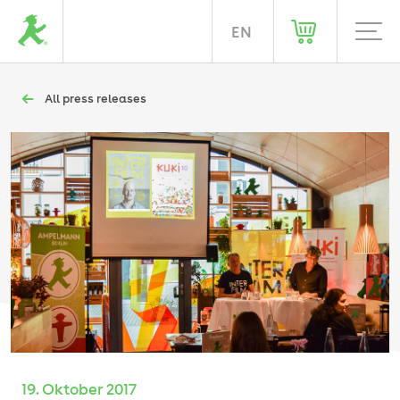
DE
EN
All press releases
19. Oktober 2017