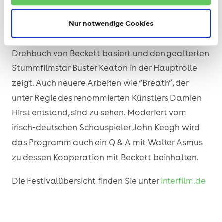
Leinwand erleben. Das Programm beinhaltet
sowohl Klassiker wie den selten im Kino gezeigten
Nur notwendige Cookies
“Film” von Alain Schneider, der auf einem
Drehbuch von Beckett basiert und den gealterten
Stummfilmstar Buster Keaton in der Hauptrolle
zeigt. Auch neuere Arbeiten wie “Breath”, der
unter Regie des renommierten Künstlers Damien
Hirst entstand, sind zu sehen. Moderiert vom
irisch-deutschen Schauspieler John Keogh wird
das Programm auch ein Q & A mit Walter Asmus
zu dessen Kooperation mit Beckett beinhalten.
Die Festivalübersicht finden Sie unter
interfilm.de