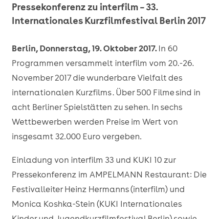
Pressekonferenz zu interfilm – 33.
Internationales Kurzfilmfestival Berlin 2017
Berlin, Donnerstag, 19. Oktober 2017.
In 60
Programmen versammelt interfilm vom 20.-26.
November 2017 die wunderbare Vielfalt des
internationalen Kurzfilms . Über 500 Filme sind in
acht Berliner Spielstätten zu sehen. In sechs
Wettbewerben werden Preise im Wert von
insgesamt 32.000 Euro vergeben.
Einladung von interfilm 33 und KUKI 10 zur
Pressekonferenz im AMPELMANN Restaurant: Die
Festivalleiter Heinz Hermanns (interfilm) und
Monica Koshka-Stein (KUKI Internationales
Kinder und Jugendkurzfilmfestival Berlin) sowie