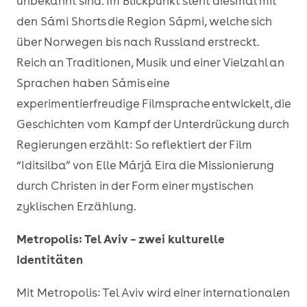
unbekannt sind. Im Blickpunkt steht diesmal mit
den Sámi Shorts die Region Sápmi, welche sich
über Norwegen bis nach Russland erstreckt.
Reich an Traditionen, Musik und einer Vielzahl an
Sprachen haben Sámis eine
experimentierfreudige Filmsprache entwickelt, die
Geschichten vom Kampf der Unterdrückung durch
Regierungen erzählt: So reflektiert der Film
“Iditsilba” von Elle Márjá Eira die Missionierung
durch Christen in der Form einer mystischen
zyklischen Erzählung.
Metropolis: Tel Aviv – zwei kulturelle
Identitäten
Mit Metropolis: Tel Aviv wird einer internationalen