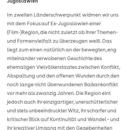
Jugoslawien
Im zweiten Länderschwerpunkt widmen wir uns
mit dem Fokus auf Ex-Jugoslawien einer
(Film-)Region, die nicht zuletzt ob ihrer Themen-
und Formenvielfalt zu überzeugen weiß. Das
liegt zum einen natürlich an der bewegten, eng
miteinander verwobenen Geschichte des
ehemaligen Vielvölkerstaates zwischen Konflikt,
Abspaltung und den offenen Wunden durch den
noch lange nicht überwundenen Balkankonflikt
vor mehr als zwanzig Jahren. Die Region eint
jedoch auch ihr einzigartiger, unerschütterlicher
und stets unbeeindruckter Witz, ihr scharfer und
kritischer Blick auf Kontinuität und Wandel – und
ihr kreativer Umgang mit den Gegebenheiten