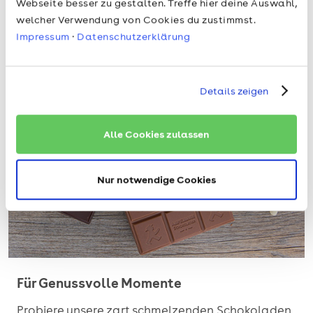
Webseite besser zu gestalten. Treffe hier deine Auswahl,
welcher Verwendung von Cookies du zustimmst.
Impressum
·
Datenschutzerklärung
Details zeigen
Alle Cookies zulassen
Nur notwendige Cookies
Für Genussvolle Momente
Probiere unsere zart schmelzenden Schokoladen