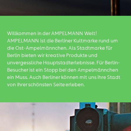
Willkommen in der AMPELMANN Welt!
AMPELMANN ist die Berliner Kultmarke rund um
die Ost-Ampelmännchen. Als Stadtmarke für
Berlin bieten wir kreative Produkte und
unvergessliche Hauptstadterlebnisse. Für Berlin-
Besucher ist ein Stopp bei den Ampelmännchen
ein Muss. Auch Berliner können mit uns ihre Stadt
von ihrer schönsten Seite erleben.