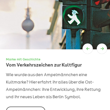
Marke mit Geschichte
Vom Verkehrszeichen zur Kultfigur
Wie wurde aus den Ampelmännchen eine
Kultmarke? Hier erfahrt ihr alles über die Ost-
Ampelmännchen: ihre Entwicklung, ihre Rettung
und ihr neues Leben als Berlin Symbol.