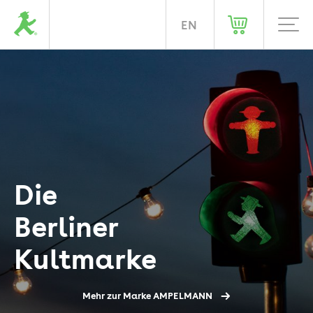
DE
EN
Home
Die
Berliner
Kultmarke
Mehr zur Marke AMPELMANN