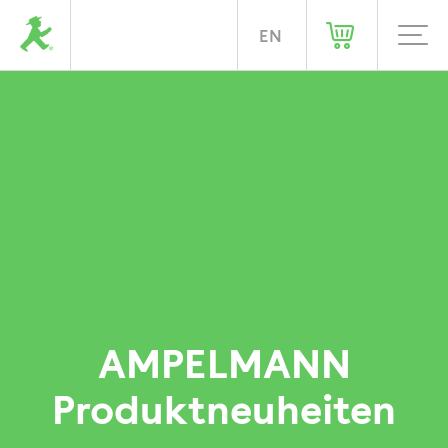
DE
EN
Produktneuheiten
AMPELMANN
Produktneuheiten