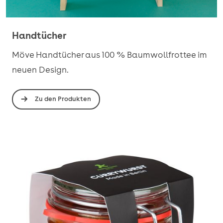
Handtücher
Möve Handtücher aus 100 % Baumwollfrottee im
neuen Design.
Zu den Produkten