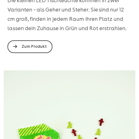
Die kleinen LED Tischleuchte kommen in zwei
Varianten – als Geher und Steher. Sie sind nur 12
cm groß, finden in jedem Raum ihren Platz und
lassen dein Zuhause in Grün und Rot erstrahlen.
Zum Produkt