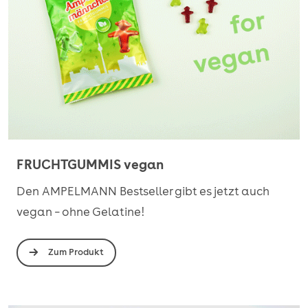
FRUCHTGUMMIS vegan
Den AMPELMANN Bestseller gibt es jetzt auch
vegan – ohne Gelatine!
Zum Produkt