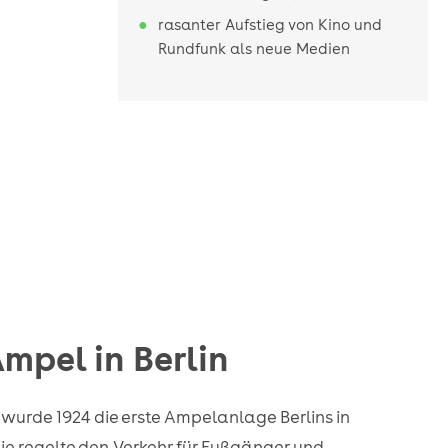
rasanter Aufstieg von Kino und
Rundfunk als neue Medien
Ampel in Berlin
urde 1924 die erste Ampelanlage Berlins in
e regelte den Verkehr für Fußgänger und