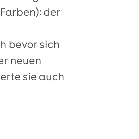
 Farben): der
h bevor sich
der neuen
erte sie auch