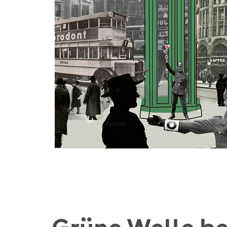
Grüne Welle be