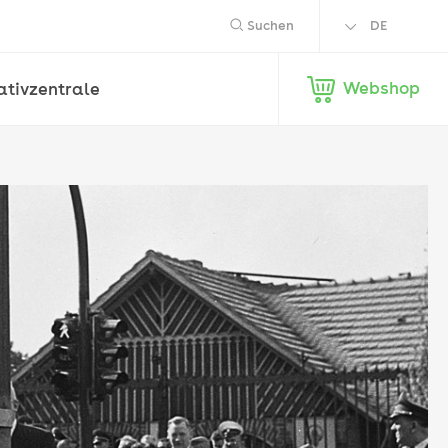
Suchen
DE
EN
Webshop
ativ­zentrale