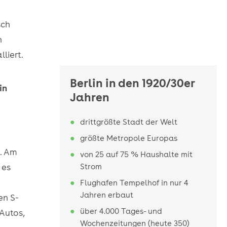
sch
n
liert.
Berlin in den 1920/30er
in
Jahren
drittgrößte Stadt der Welt
größte Metropole Europas
t. Am
von 25 auf 75 % Haushalte mit
 es
Strom
Flughafen Tempelhof in nur 4
Jahren erbaut
en S-
über 4.000 Tages- und
Autos,
Wochenzeitungen (heute 350)