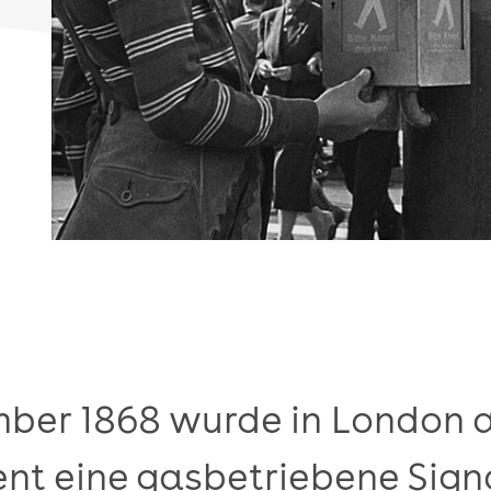
ber 1868 wurde in London a
nt eine gasbetriebene Sig