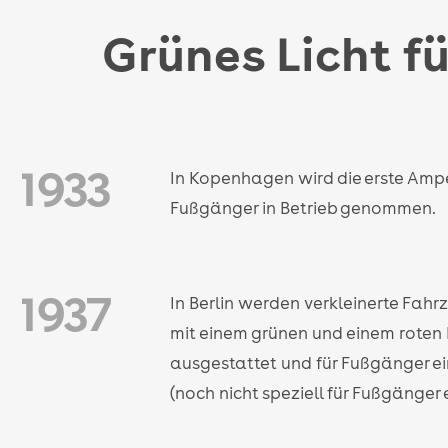
Grünes Licht f
1933
In Kopenhagen wird die erste Ampel
Fußgänger in Betrieb genommen.
1937
In Berlin werden verkleinerte Fa
mit einem grünen und einem roten
ausgestattet und für Fußgänger e
(noch nicht speziell für Fußgänger 