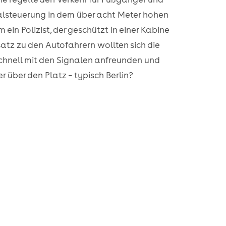
alsteuerung in dem über acht Meter hohen
in Polizist, der geschützt in einer Kabine
tz zu den Autofahrern wollten sich die
chnell mit den Signalen anfreunden und
r über den Platz – typisch Berlin?