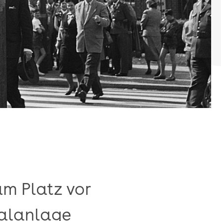
m Platz vor
nalanlage