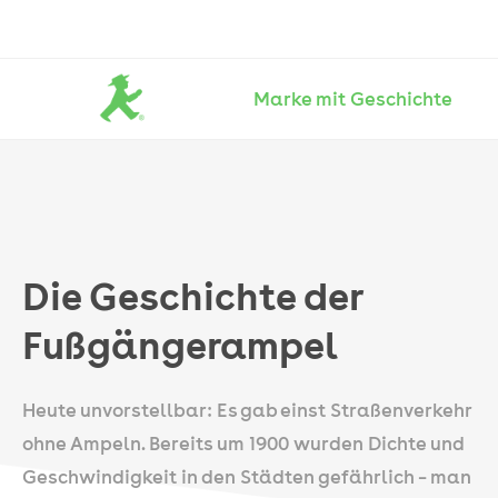
Marke mit Geschichte
Die
Geschichte
der
Fußgängerampel
Die Geschichte der
Fußgängerampel
Heute unvorstellbar: Es gab einst Straßenverkehr
ohne Ampeln. Bereits um 1900 wurden Dichte und
Geschwindigkeit in den Städten gefährlich – man