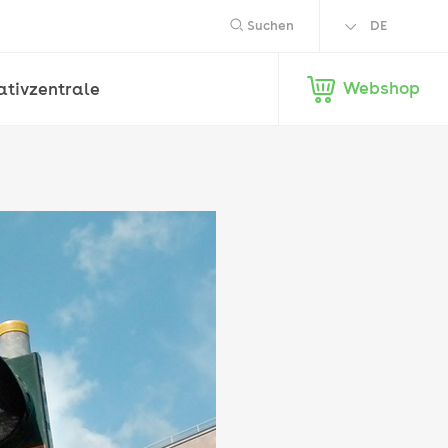
Suchen
DE
EN
Webshop
ativ­zentrale