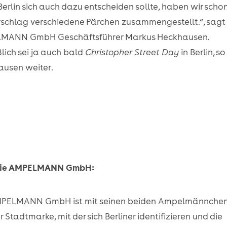
 Berlin sich auch dazu entscheiden sollte, haben wir scho
rschlag verschiedene Pärchen zusammengestellt.“, sagt
MANN GmbH Geschäftsführer Markus Heckhausen.
ßlich sei ja auch bald
Christopher Street Day
in Berlin, so
usen weiter.
die AMPELMANN GmbH:
MPELMANN GmbH ist mit seinen beiden Ampelmännchen
r Stadtmarke, mit der sich Berliner identifizieren und die