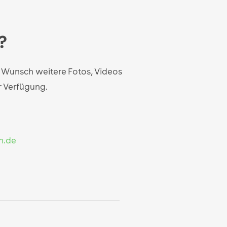
?
f Wunsch weitere Fotos, Videos
r Verfügung.
n.de