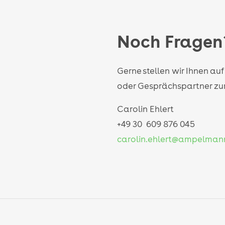
Noch Fragen
Gerne stellen wir Ihnen au
oder Gesprächspartner zu
Carolin Ehlert
+49 30 609 876 045
carolin.ehlert@ampelman