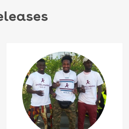
releases