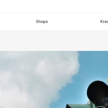
Shops
Kre