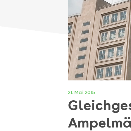
21. Mai 2015
Gleichge
Ampelmän