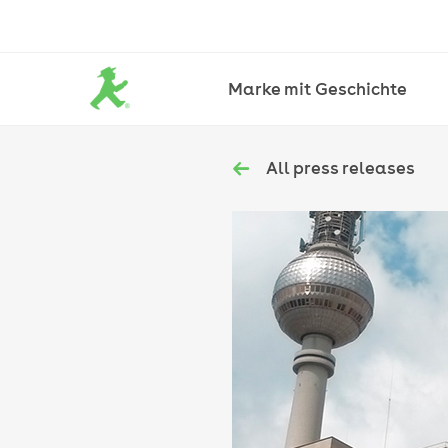
Marke mit Geschichte
All press releases