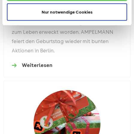
Ost-Ampelmännchen feiern ihren 56.
Geburtstag
Nur notwendige Cookies
Am 13.10.1961 sind die Ost-Ampelmännchen
zum Leben erweckt worden. AMPELMANN
feiert den Geburtstag wieder mit bunten
Aktionen in Berlin.
Weiterlesen