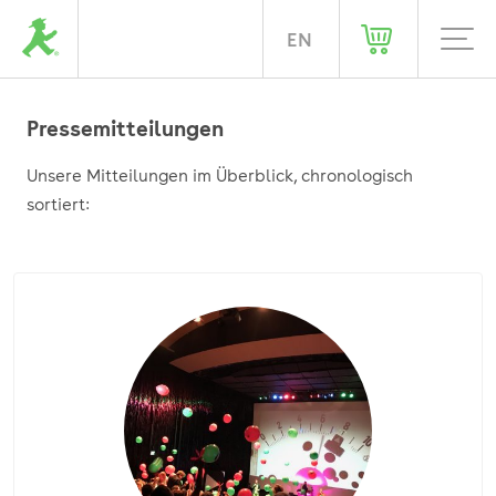
DE
EN
Pressemitteilungen
Pressemitteilungen
Unsere Mitteilungen im Überblick, chronologisch
sortiert: