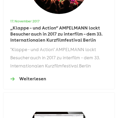
17. November 2017
„Klappe – und Action“ AMPELMANN lockt
Besucher auch in 2017 zu interfilm – dem 33.
Internationalen Kurzfilmfestival Berlin
"Klappe - und Action" AMPELMANN lockt
Besucher auch in 2017 zu interfilm – dem 33.
Internationalen Kurzfilmfestival Berlin
Weiterlesen