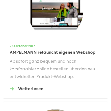
27. Oktober 2017
AMPELMANN relauncht eigenen Webshop
Ab sofort ganz bequem und noch
komfortabler online bestellen über den neu
entwickelten Produkt-Webshop.
Weiterlesen