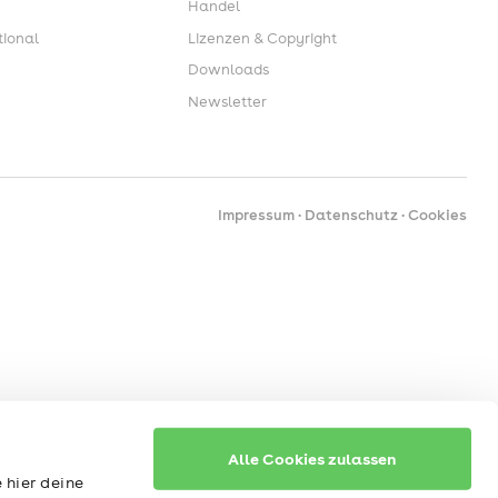
Handel
ional
Lizenzen & Copyright
Downloads
Newsletter
Impressum
Datenschutz
Cookies
Alle Cookies zulassen
 hier deine