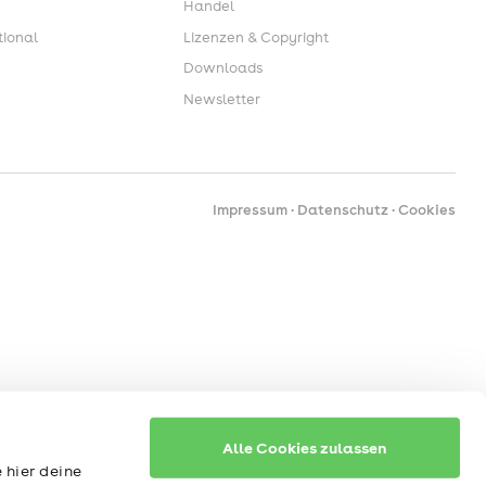
Handel
ional
Lizenzen & Copyright
Downloads
Newsletter
Impressum
Datenschutz
Cookies
Alle Cookies zulassen
 hier deine