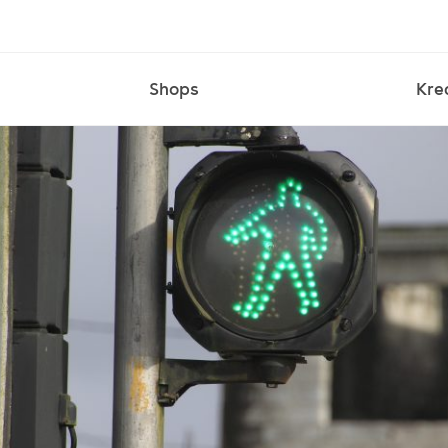
Shops
Kre