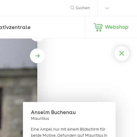
Suchen
Webshop
ativ­zentrale
Anselm Buchenau
Mauritius
Eine Ampel nur mit einem Bildschirm für
beide Motive. Gefunden auf Mauritius in