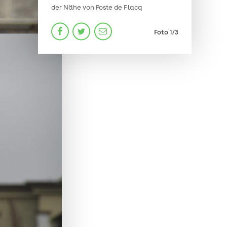
der Nähe von Poste de Flacq
Foto
1
/3