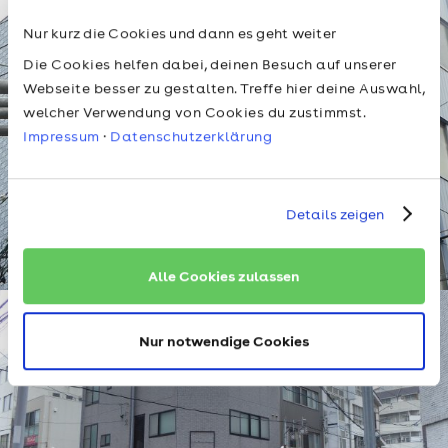
Nur kurz die Cookies und dann es geht weiter
Die Cookies helfen dabei, deinen Besuch auf unserer
Webseite besser zu gestalten. Treffe hier deine Auswahl,
welcher Verwendung von Cookies du zustimmst.
Impressum
·
Datenschutzerklärung
Details zeigen
Alle Cookies zulassen
Nur notwendige Cookies